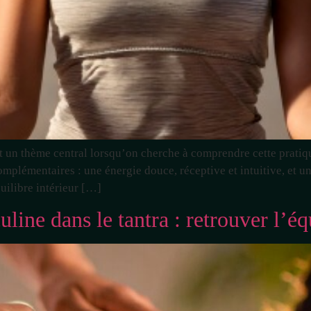
t un thème central lorsqu’on cherche à comprendre cette pratiqu
mplémentaires : une énergie douce, réceptive et intuitive, et un
uilibre intérieur […]
line dans le tantra : retrouver l’équ