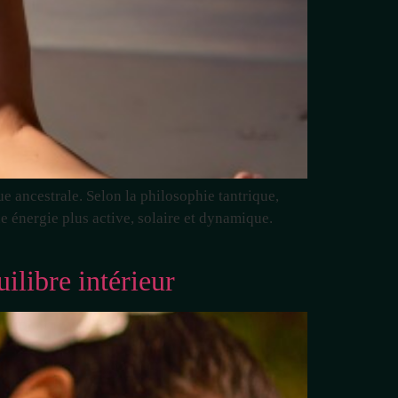
e ancestrale. Selon la philosophie tantrique,
e énergie plus active, solaire et dynamique.
ilibre intérieur