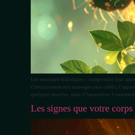
Les massages holistiques : comprendre leur appro
Contrairement aux massages plus ciblés, l’approc
quelques muscles, mais d’harmoniser l’ensemble d
Les signes que votre corp