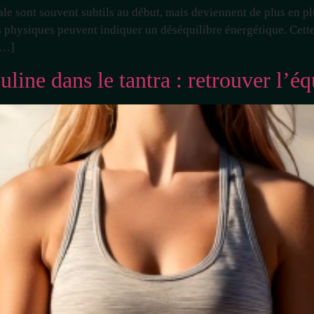
le sont souvent subtils au début, mais deviennent de plus en plu
ons physiques peuvent indiquer un déséquilibre énergétique. Cett
 […]
line dans le tantra : retrouver l’équ