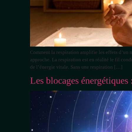
Comment la respiration amplifie les effets d’un ma
approche. La respiration est en réalité le fil con
de l’énergie vitale. Sans une respiration […]
Les blocages énergétiques 