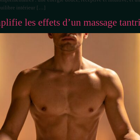
uilibre intérieur […]
lifie les effets d’un massage tantr