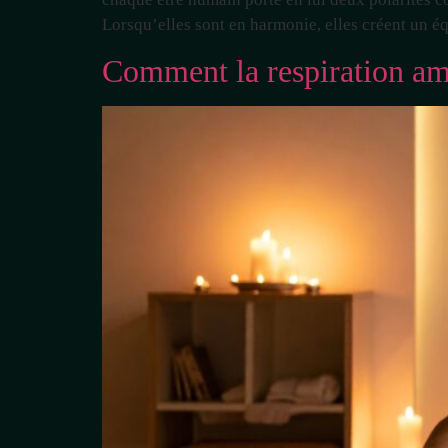
Lorsqu’elles sont en harmonie, elles créent un éq
Comment la respiration amp