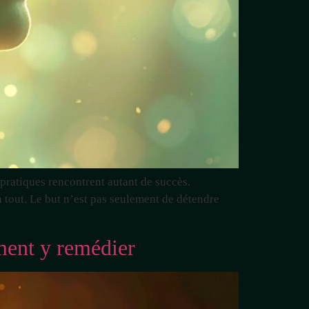
pratiques rencontrent autant de succès.
 tout. Le but n’est pas seulement de détendre
ment y remédier