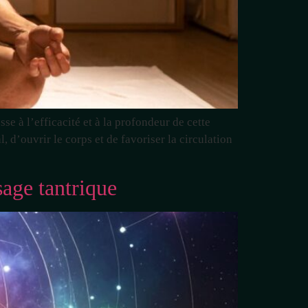
se à l’efficacité et à la profondeur de cette
, d’ouvrir le corps et de favoriser la circulation
sage tantrique