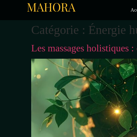
Acc
Catégorie :
Énergie 
Les massages holistiques :