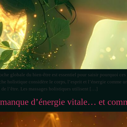
che globale du bien-être est essentiel pour saisir pourquoi ces 
he holistique considère le corps, l’esprit et l’énergie comme un
e l’être. Les massages holistiques utilisent […]
s manque d’énergie vitale… et com