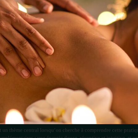
t un thème central lorsqu’on cherche à comprendre cette pratiqu
mplémentaires : une énergie douce, réceptive et intuitive, et un