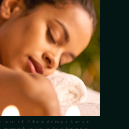
e ancestrale. Selon la philosophie tantrique,
e énergie plus active, solaire et dynamique.