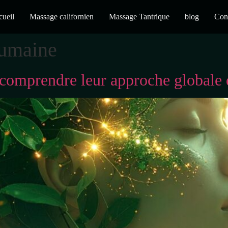
ueil
Massage californien
Massage Tantrique
blog
Con
humaine
 comprendre leur approche globale 