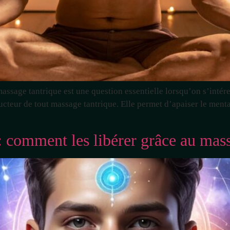
ssage tantrique est une question essentielle lorsqu’on s’intéres
ducteur de tout massage tantrique. Elle permet d’apaiser le mental
: comment les libérer grâce au mas