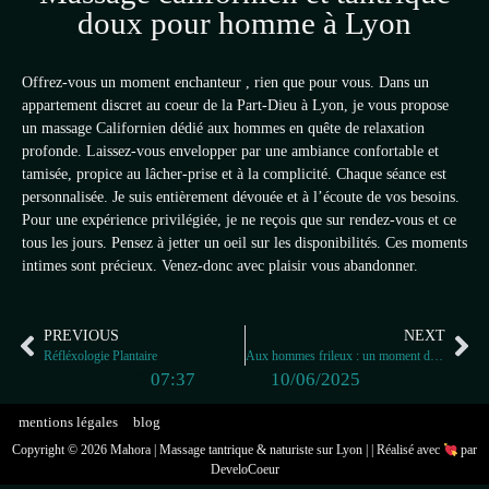
doux pour homme à Lyon
Offrez-vous un moment enchanteur , rien que pour vous. Dans un
appartement discret au coeur de la Part-Dieu à Lyon, je vous propose
un massage Californien dédié aux hommes en quête de relaxation
profonde. Laissez-vous envelopper par une ambiance confortable et
tamisée, propice au lâcher-prise et à la complicité. Chaque séance est
personnalisée. Je suis entièrement dévouée et à l’écoute de vos besoins.
Pour une expérience privilégiée, je ne reçois que sur rendez-vous et ce
tous les jours. Pensez à jetter un oeil sur les disponibilités. Ces moments
intimes sont précieux. Venez-donc avec plaisir vous abandonner.
PREVIOUS
NEXT
Réfléxologie Plantaire
Aux hommes frileux : un moment de chaleur et de détente à Lyon
07:37
10/06/2025
mentions légales
blog
Copyright © 2026 Mahora | Massage tantrique & naturiste sur Lyon | | Réalisé avec
​ par
DeveloCoeur