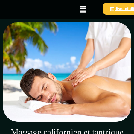
disponibil
Massage californien et tantrique